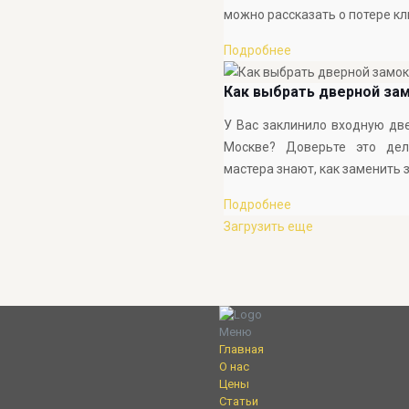
можно рассказать о потере к
Подробнее
Как выбрать дверной за
У Вас заклинило входную две
Москве? Доверьте это де
мастера знают, как заменить
Подробнее
Загрузить еще
Меню
Главная
О нас
Цены
Статьи