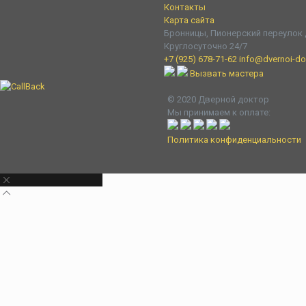
Контакты
Карта сайта
Бронницы, Пионерский переулок 
Круглосуточно 24/7
+7 (925) 678-71-62
info@dvernoi-dok
Вызвать мастера
© 2020 Дверной доктор
Мы принимаем к оплате:
Политика конфиденциальности