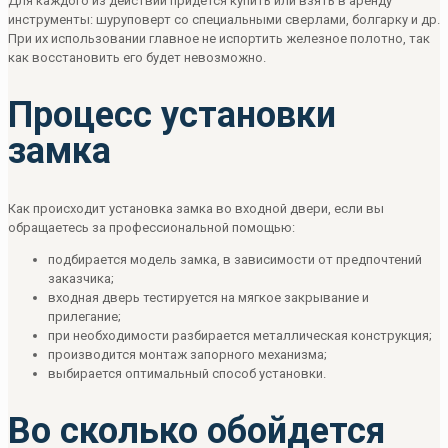
Для каждого из действий придется купить или взять в аренду
инструменты: шуруповерт со специальными сверлами, болгарку и др.
При их использовании главное не испортить железное полотно, так
как восстановить его будет невозможно.
Процесс установки
замка
Как происходит установка замка во входной двери, если вы
обращаетесь за профессиональной помощью:
подбирается модель замка, в зависимости от предпочтений
заказчика;
входная дверь тестируется на мягкое закрывание и
прилегание;
при необходимости разбирается металлическая конструкция;
производится монтаж запорного механизма;
выбирается оптимальный способ установки.
Во сколько обойдется