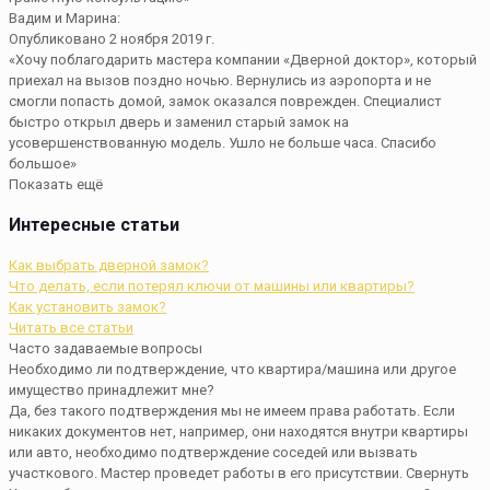
Вадим и Марина:
Опубликовано 2 ноября 2019 г.
«Хочу поблагодарить мастера компании «Дверной доктор», который
приехал на вызов поздно ночью. Вернулись из аэропорта и не
смогли попасть домой, замок оказался поврежден. Специалист
быстро открыл дверь и заменил старый замок на
усовершенствованную модель. Ушло не больше часа. Спасибо
большое»
Показать ещё
Интересные статьи
Как выбрать дверной замок?
Что делать, если потерял ключи от машины или квартиры?
Как установить замок?
Читать все статьи
Часто задаваемые вопросы
Необходимо ли подтверждение, что квартира/машина или другое
имущество принадлежит мне?
Да, без такого подтверждения мы не имеем права работать. Если
никаких документов нет, например, они находятся внутри квартиры
или авто, необходимо подтверждение соседей или вызвать
участкового. Мастер проведет работы в его присутствии.
Свернуть