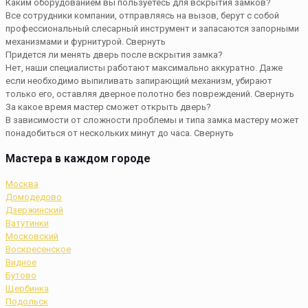
Каким оборудованием вы пользуетесь для вскрытия замков?
Все сотрудники компании, отправляясь на вызов, берут с собой
профессиональный слесарный инструмент и запасаются запорными
механизмами и фурнитурой.
Свернуть
Придется ли менять дверь после вскрытия замка?
Нет, наши специалисты работают максимально аккуратно. Даже
если необходимо выпиливать запирающий механизм, убирают
только его, оставляя дверное полотно без повреждений.
Свернуть
За какое время мастер сможет открыть дверь?
В зависимости от сложности проблемы и типа замка мастеру может
понадобиться от нескольких минут до часа.
Свернуть
Мастера в каждом городе
Москва
Домодедово
Дзержинский
Ватутинки
Московский
Воскресенское
Видное
Бутово
Щербинка
Подольск