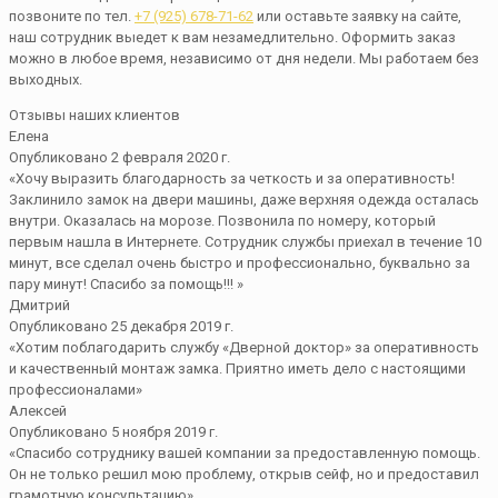
позвоните по тел.
+7 (925) 678-71-62
или оставьте заявку на сайте,
наш сотрудник выедет к вам незамедлительно. Оформить заказ
можно в любое время, независимо от дня недели. Мы работаем без
выходных.
Отзывы наших клиентов
Елена
Опубликовано 2 февраля 2020 г.
«Хочу выразить благодарность за четкость и за оперативность!
Заклинило замок на двери машины, даже верхняя одежда осталась
внутри. Оказалась на морозе. Позвонила по номеру, который
первым нашла в Интернете. Сотрудник службы приехал в течение 10
минут, все сделал очень быстро и профессионально, буквально за
пару минут! Спасибо за помощь!!! »
Дмитрий
Опубликовано 25 декабря 2019 г.
«Хотим поблагодарить службу «Дверной доктор» за оперативность
и качественный монтаж замка. Приятно иметь дело с настоящими
профессионалами»
Алексей
Опубликовано 5 ноября 2019 г.
«Спасибо сотруднику вашей компании за предоставленную помощь.
Он не только решил мою проблему, открыв сейф, но и предоставил
грамотную консультацию»