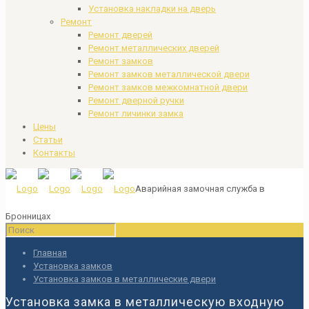
Установка накладки на дверь
Ремонт
Ремонт дверей
Ремонт металлических дверей
Ремонт замков
Ремонт замков металлической двери
Ремонт замков межкомнатной двери
Ремонт дверной ручки
Ремонт личинки замка
Цены
Статьи
Контакты
Аварийная замочная служба в
Бронницах
Главная
Установка замков
Установка замков в металлические двери
Установка замка в металлическую входную